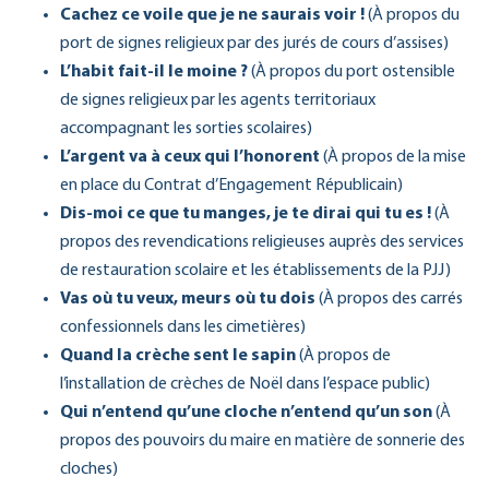
Cachez ce voile que je ne saurais voir !
(À propos du
port de signes religieux par des jurés de cours d’assises)
L’habit fait-il le moine ?
(À propos du port ostensible
de signes religieux par les agents territoriaux
accompagnant les sorties scolaires)
L’argent va à ceux qui l’honorent
(À propos de la mise
en place du Contrat d’Engagement Républicain)
Dis-moi ce que tu manges, je te dirai qui tu es !
(À
propos des revendications religieuses auprès des services
de restauration scolaire et les établissements de la PJJ)
Vas où tu veux, meurs où tu dois
(À propos des carrés
confessionnels dans les cimetières)
Quand la crèche sent le sapin
(À propos de
l’installation de crèches de Noël dans l’espace public)
Qui n’entend qu’une cloche n’entend qu’un son
(À
propos des pouvoirs du maire en matière de sonnerie des
cloches)