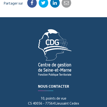
Partager sur
Facebook
Twitter
LinkedIn
Email
NOUS CONTACTER
10, points de vue
CS 40056 - 77564 Lieusaint Cedex