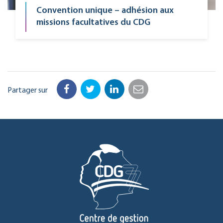
Convention unique – adhésion aux
missions facultatives du CDG
Partager sur
Facebook
Twitter
LinkedIn
Email