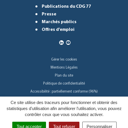
Publications du CDG 77
Presse
Marchés publics
Offres d’emploi
Gérer les cookies
Mentions Légales
Plan du site
Politique de confidentialité
Accessibilité : partiellement conforme (96%)
Ce site utilise des traceurs pour fonctionner et obtenir des
Inovagora
statistiques d'utilisation afin améliorer l'utilisation, vous pouvez
contrôler ceux que vous souhaitez activer.
Tout accepter
Tout refuser
Personnaliser