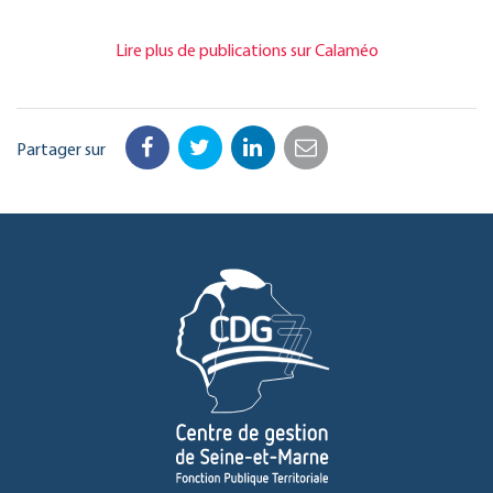
Lire plus de publications sur Calaméo
Partager sur
Facebook
Twitter
LinkedIn
Email