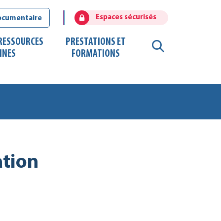
Espaces sécurisés
ocumentaire
 RESSOURCES
PRESTATIONS ET
RECHERCHE
INES
FORMATIONS
FERMER
ation