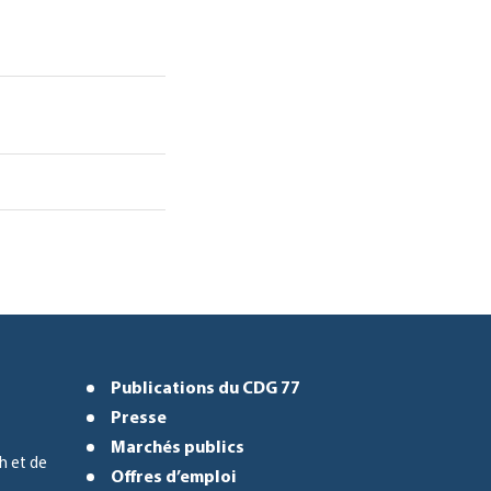
Publications du CDG 77
Presse
Marchés publics
h et de
Offres d’emploi