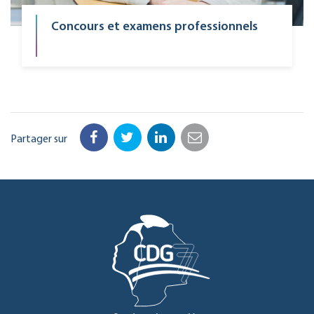
Concours et examens professionnels
Partager sur
Facebook
Twitter
LinkedIn
Email