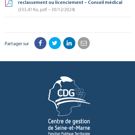
reclassement ou licenciement – Conseil médical
333,41
Ko
, pdf – 30/12/2024
Partager sur
Facebook
Twitter
LinkedIn
Email