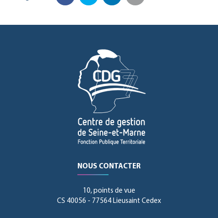
Facebook
Twitter
LinkedIn
Email
NOUS CONTACTER
10, points de vue
CS 40056 - 77564 Lieusaint Cedex