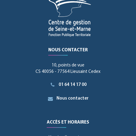
NOUS CONTACTER
10, points de vue
CS 40056 - 77564 Lieusaint Cedex
01 64 14 17 00
Nous contacter
ACCÈS ET HORAIRES