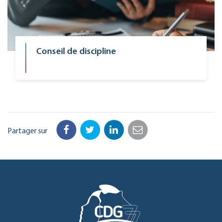
Conseil de discipline
Partager sur
Facebook
Twitter
LinkedIn
Email