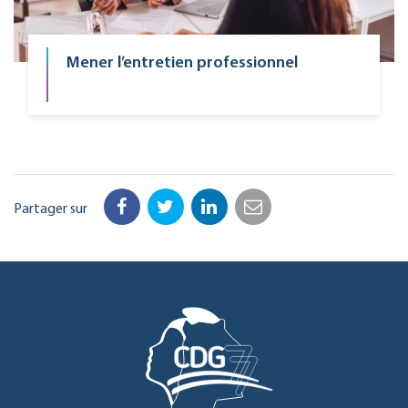
Mener l’entretien professionnel
Partager sur
Facebook
Twitter
LinkedIn
Email