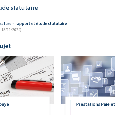
ude statutaire
ature – rapport et étude statutaire
 – 18/11/2024
ujet
 paye
Prestations Paie et