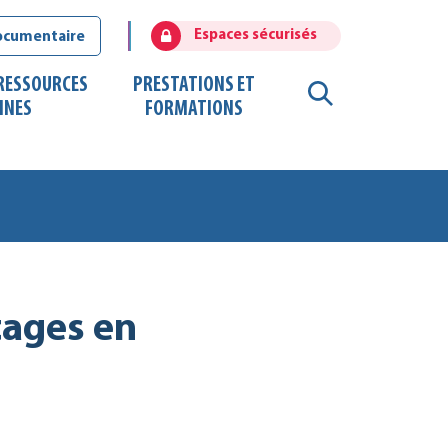
Espaces sécurisés
ocumentaire
 RESSOURCES
PRESTATIONS ET
RECHERCHE
INES
FORMATIONS
FERMER
tages en