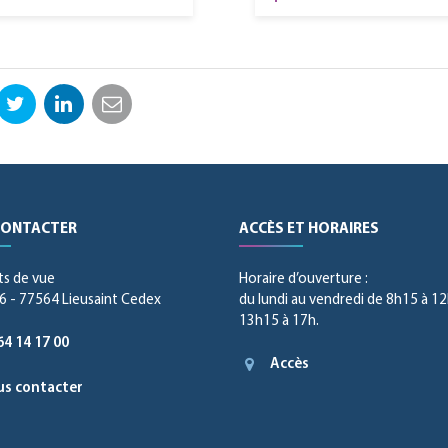
ebook
Twitter
LinkedIn
Email
CONTACTER
ACCÈS ET HORAIRES
ts de vue
Horaire d’ouverture :
 - 77564 Lieusaint Cedex
du lundi au vendredi de 8h15 à 12
13h15 à 17h.
64 14 17 00
Accès
s contacter