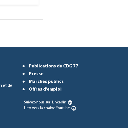
Publications du CDG 77
Presse
Marchés publics
h et de
Offres d’emploi
Suivez-nous sur
Linkedin
Lien vers la chaîne Youtube