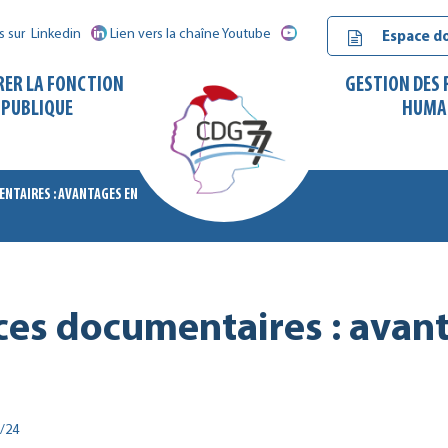
s sur
Linkedin
Lien vers la chaîne Youtube
Espace d
RER LA FONCTION
GESTION DES
PUBLIQUE
HUMA
NTAIRES : AVANTAGES EN
CDG
77
es documentaires : avan
/24