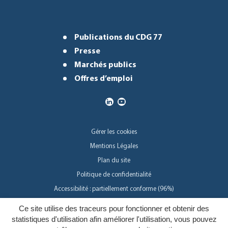
Publications du CDG 77
Presse
Marchés publics
Offres d’emploi
Gérer les cookies
Mentions Légales
Plan du site
Politique de confidentialité
Accessibilité : partiellement conforme (96%)
Ce site utilise des traceurs pour fonctionner et obtenir des
Inovagora
statistiques d'utilisation afin améliorer l'utilisation, vous pouvez