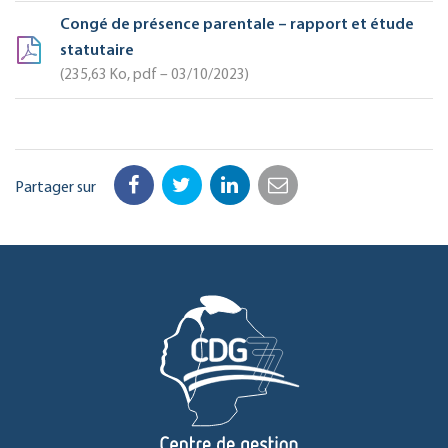
Congé de présence parentale – rapport et étude
statutaire
235,63
Ko
, pdf – 03/10/2023
Partager sur
Facebook
Twitter
LinkedIn
Email