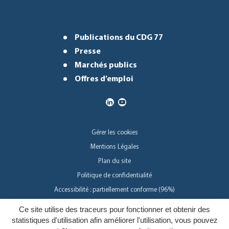
Publications du CDG 77
Presse
Marchés publics
Offres d’emploi
Gérer les cookies
Mentions Légales
Plan du site
Politique de confidentialité
Accessibilité : partiellement conforme (96%)
Ce site utilise des traceurs pour fonctionner et obtenir des
Inovagora
statistiques d'utilisation afin améliorer l'utilisation, vous pouvez