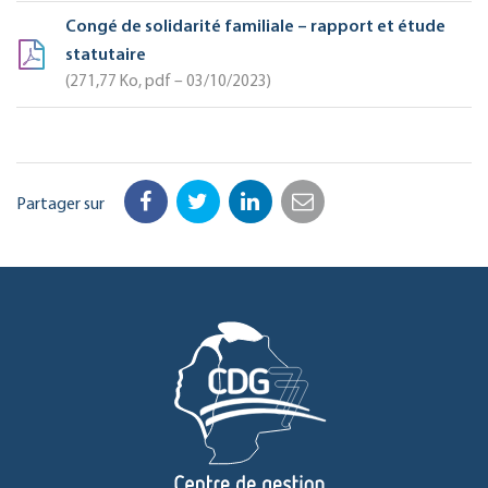
Congé de solidarité familiale – rapport et étude
statutaire
271,77
Ko
, pdf – 03/10/2023
Partager sur
Facebook
Twitter
LinkedIn
Email