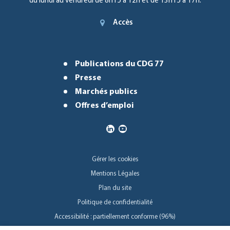
du lundi au vendredi de 8h15 à 12h et de 13h15 à 17h.
Accès
Publications du CDG 77
Presse
Marchés publics
Offres d’emploi
Gérer les cookies
Mentions Légales
Plan du site
Politique de confidentialité
Accessibilité : partiellement conforme (96%)