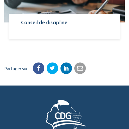
Conseil de discipline
Partager sur
Facebook
Twitter
LinkedIn
Email