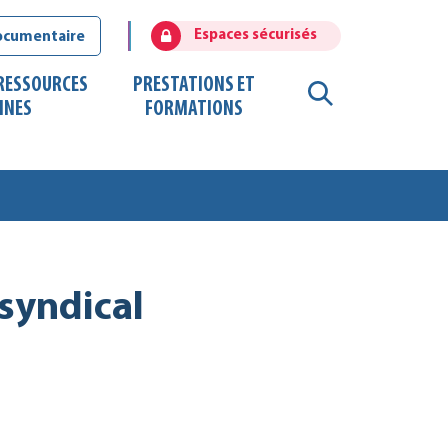
Espaces sécurisés
ocumentaire
 RESSOURCES
PRESTATIONS ET
RECHERCHE
INES
FORMATIONS
FERMER
syndical