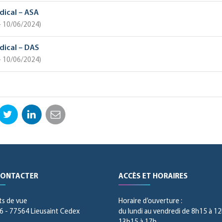
ndical – ASA
 – 10/06/2024
ndical – DAS
 – 10/06/2024
ebook
Twitter
LinkedIn
Email
CONTACTER
ACCÈS ET HORAIRES
ts de vue
Horaire d’ouverture :
 - 77564 Lieusaint Cedex
du lundi au vendredi de 8h15 à 12