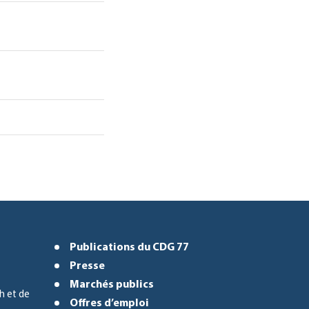
Publications du CDG 77
Presse
Marchés publics
h et de
Offres d’emploi