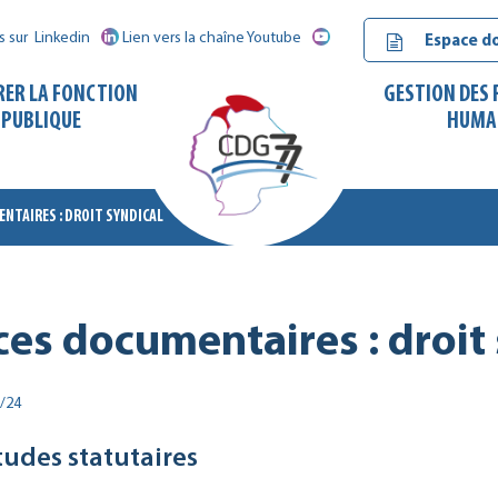
s sur
Linkedin
Lien vers la chaîne Youtube
Espace d
RER LA FONCTION
GESTION DES
PUBLIQUE
HUMA
NTAIRES : DROIT SYNDICAL
CDG
77
es documentaires : droit 
/24
tudes statutaires