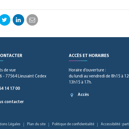
ebook
Twitter
LinkedIn
Email
CONTACTER
ACCÈS ET HORAIRES
ts de vue
Horaire d’ouverture :
 - 77564 Lieusaint Cedex
du lundi au vendredi de 8h15 à 12
13h15 à 17h.
64 14 17 00
Accès
s contacter
ions Légales
Plan du site
Politique de confidentialité
Accessibilité : pa