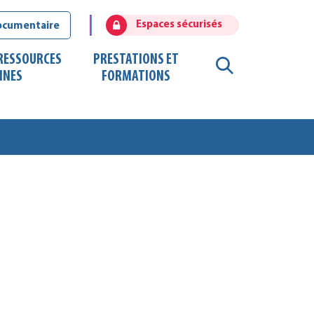
Espaces sécurisés
ocumentaire
 RESSOURCES
PRESTATIONS ET
RECHERCHE
INES
FORMATIONS
FERMER