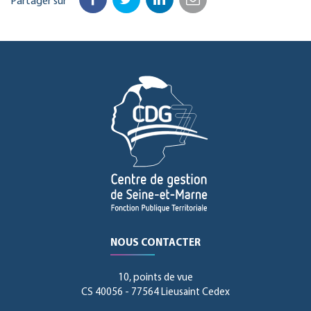
Partager sur
Facebook
Twitter
LinkedIn
Email
NOUS CONTACTER
10, points de vue
CS 40056 - 77564 Lieusaint Cedex