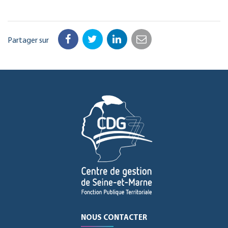
Partager sur
Facebook
Twitter
LinkedIn
Email
NOUS CONTACTER