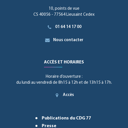
10, points de vue
CS 40056 - 77564 Lieusaint Cedex
01 64 14 17 00
Nous contacter
ACCÈS ET HORAIRES
Horaire d’ouverture :
du lundi au vendredi de 8h15 à 12h et de 13h15 à 17h.
Accès
Publications du CDG 77
Presse