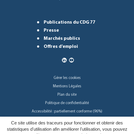
Publications du CDG 77
Presse
Marchés publics
Offres d’emploi
Gérer les cookies
Mentions Légales
Plan du site
Politique de confidentialité
Accessibilité : partiellement conforme (96%)
Ce site utilise des traceurs pour fonctionner et obtenir des
Inovagora
statistiques d'utilisation afin améliorer l'utilisation, vous pouvez