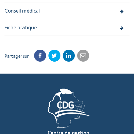
Conseil médical
Fiche pratique
Partager sur
Facebook
Twitter
LinkedIn
Email