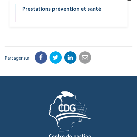
Prestations prévention et santé
Partager sur
Facebook
Twitter
LinkedIn
Email