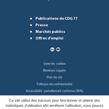
Publications du CDG 77
Presse
Marchés publics
Offres d’emploi
Gérer les cookies
Mentions Légales
Plan du site
Politique de confidentialité
Accessibilité : partiellement conforme (96%)
Ce site utilise des traceurs pour fonctionner et obtenir des
Inovagora
statistiques d'utilisation afin améliorer l'utilisation, vous pouvez