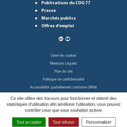
Publications du CDG 77
Presse
Marchés publics
Offres d’emploi
Gérer les cookies
Mentions Légales
Plan du site
Politique de confidentialité
Accessibilité : partiellement conforme (96%)
Ce site utilise des traceurs pour fonctionner et obtenir des
Inovagora
statistiques d'utilisation afin améliorer l'utilisation, vous pouvez
contrôler ceux que vous souhaitez activer.
Tout accepter
Tout refuser
Personnaliser