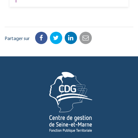
Partager sur
Facebook
Twitter
LinkedIn
Email