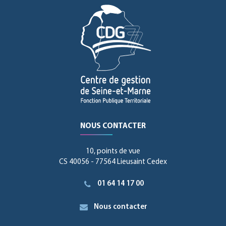
NOUS CONTACTER
10, points de vue
CS 40056 - 77564 Lieusaint Cedex
01 64 14 17 00
Nous contacter