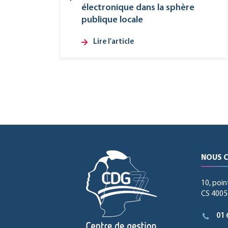
électronique dans la sphère
publique locale
Lire l'article
NOUS 
10, poin
CS 40056
01 