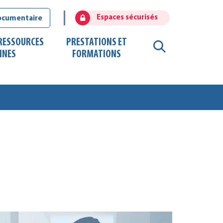
Espaces sécurisés
ocumentaire
 RESSOURCES
PRESTATIONS ET
RECHERCHE
INES
FORMATIONS
FERMER