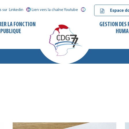
s sur
Linkedin
Lien vers la chaîne Youtube
Espace d
RER LA FONCTION
GESTION DES
PUBLIQUE
HUMA
CDG
77