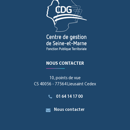
NOUS CONTACTER
10, points de vue
CS 40056 - 77564 Lieusaint Cedex
01 64 14 17 00
Nous contacter