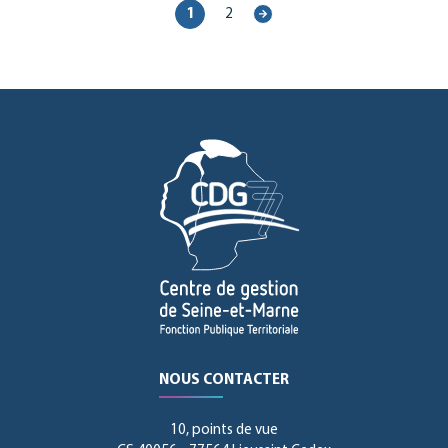
1
2
Page
suivante
NOUS CONTACTER
10, points de vue