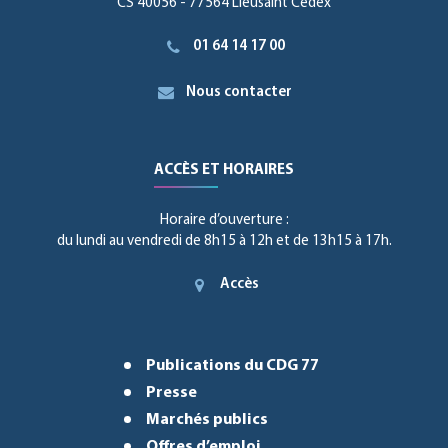
CS 40056 - 77564 Lieusaint Cedex
01 64 14 17 00
Nous contacter
ACCÈS ET HORAIRES
Horaire d’ouverture :
du lundi au vendredi de 8h15 à 12h et de 13h15 à 17h.
Accès
Publications du CDG 77
Presse
Marchés publics
Offres d’emploi