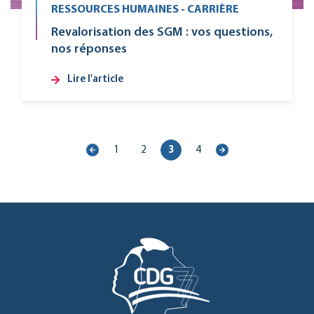
RESSOURCES HUMAINES - CARRIÈRE
Revalorisation des SGM : vos questions,
nos réponses
Lire l'article
1
2
3
4
Page
Page
précédente
suivante